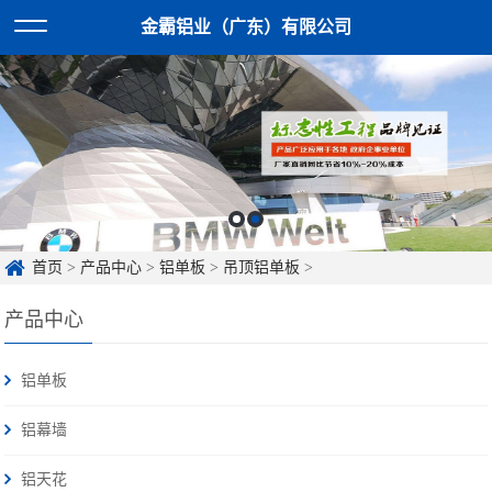
金霸铝业（广东）有限公司
首页
>
产品中心
>
铝单板
>
吊顶铝单板
>
产品中心
铝单板
铝幕墙
铝天花