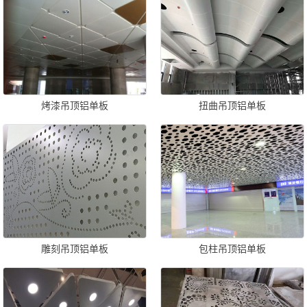
烤漆吊顶铝单板
扭曲吊顶铝单板
雕刻吊顶铝单板
包柱吊顶铝单板