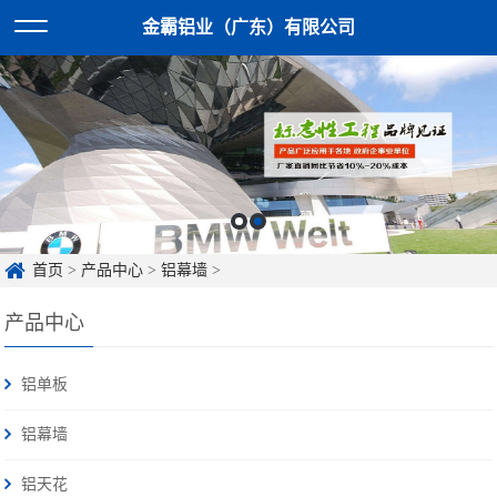
金霸铝业（广东）有限公司
首页
>
产品中心
>
铝幕墙
>
产品中心
铝单板
铝幕墙
铝天花