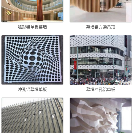
弧形铝单板幕墙
幕墙铝方通吊顶
冲孔铝幕墙单板
幕墙冲孔铝单板