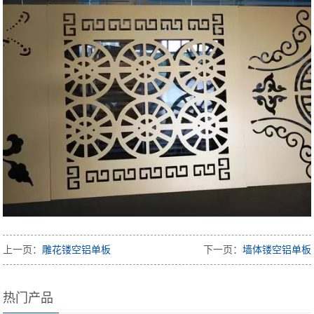
上一页：
雕花镂空铝单板
下一页：
墙体镂空铝单板
热门产品