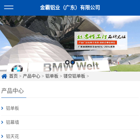
金霸铝业（广东）有限公司
首页
>
产品中心
>
铝单板
>
镂空铝单板
>
产品中心
铝单板
铝幕墙
铝天花