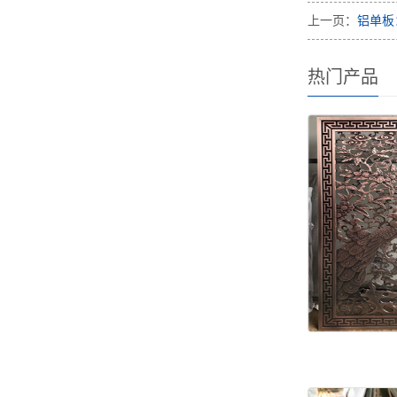
上一页：
铝单板
热门产品