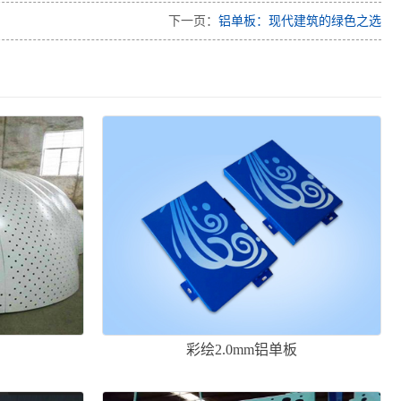
下一页：
铝单板：现代建筑的绿色之选
彩绘2.0mm铝单板