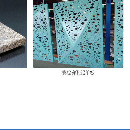
彩绘穿孔铝单板