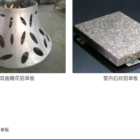
双曲雕花铝单板
室内石纹铝单板
铝单板