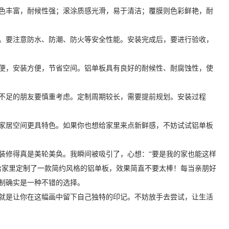
色丰富，耐候性强；滚涂质感光滑，易于清洁；覆膜则色彩鲜艳，耐
。要注意防水、防潮、防火等安全性能。安装完成后，要进行验收，
便，安装方便，节省空间。铝单板具有良好的耐候性、耐腐蚀性，使
不足的朋友要慎重考虑。定制周期较长，需要提前规划。安装过程
家居空间更具特色。如果你也想给家里来点新鲜感，不妨试试铝单板
装修得真是美轮美奂。我瞬间被吸引了，心想：“要是我的家也能这样
给家里定制了一款简约风格的铝单板，效果简直不要太棒！每当亲朋好
制确实是一种不错的选择。
就是让你在这幅画中留下自己独特的印记。不妨放手去尝试，让生活