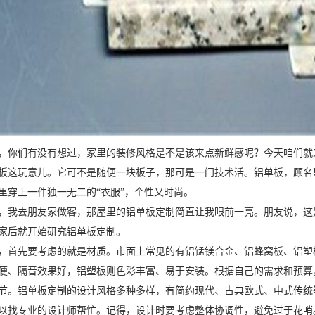
，你们有没有想过，家里的装修风格是不是该来点新鲜感呢？今天咱们就
板这玩意儿。它可不是随便一块板子，那可是一门技术活。铝单板，顾名
里穿上一件独一无二的“衣服”，个性又时尚。
，我去朋友家做客，那屋里的铝单板定制简直让我眼前一亮。朋友说，这
家后就开始研究铝单板定制。
，首先要考虑的就是材质。市面上常见的有铝锰镁合金、铝蜂窝板、铝塑
便、隔音效果好，铝塑板则色彩丰富、易于安装。根据自己的需求和预算
节。铝单板定制的设计风格多种多样，有简约现代、古典欧式、中式传统
以找专业的设计师帮忙。记得，设计时要考虑整体协调性，避免过于花哨