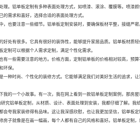
处理。铝单板定制有多种表面处理方式，如喷漆、滚涂、覆膜等。喷漆颜
己的需求和喜好，选择合适的表面处理方式。
中，也要注意一些细节。铝单板定制安装时，要确保板材平整，接缝严密
的好处有很多。它具有很好的装饰性，能够提升家居品质。铝单板材质轻
板定制可以根据个人需求定制，满足个性化需求。
也有一些需要注意的地方。价格方面，定制铝单板的价格相对较高，预算
和环保。
是一种时尚、个性化的装修方式。它能够满足我们对美好生活的追求，让
下我的一个小故事。有一次，我在网上看到一款铝单板定制案例，那房屋
始研究铝单板定制，从材质、设计、表面处理到安装，我都仔细了解。我
都会夸我家装修得有品味。这让我深感欣慰，也让我更加坚信，铝单板定
修房子就像是在画一幅画，每个人都有自己的风格和喜好。铝单板定制，