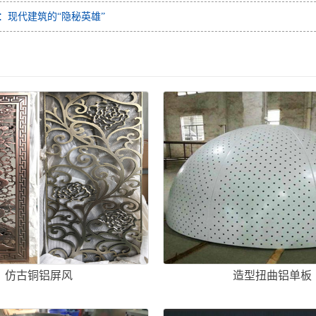
：现代建筑的“隐秘英雄”
仿古铜铝屏风
造型扭曲铝单板