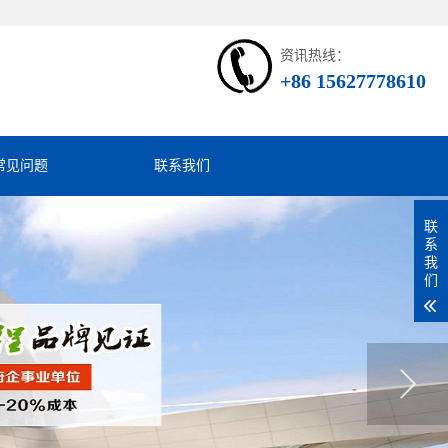
资讯热线：
+86 15627778610
常见问题
联系我们
联
系
我
们