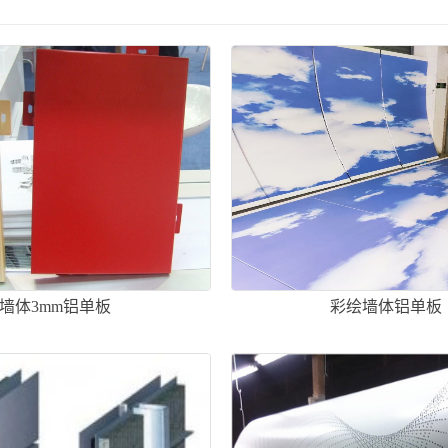
墙体3mm铝单板
彩绘墙体铝单板