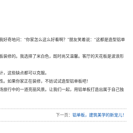
好奇地问：“你家怎么这么好看啊？”朋友笑着说：“这都是造型铝单
板装修的。我选择了米白色，既时尚又温馨。客厅的天花板是波浪形
计，这些缺点都可以克服。
性。如果你家正在装修，不妨试试造型铝单板吧！
场旅行中的一道亮丽风景。让我们一起，用铝单板打造出属于自己独
下一页：
铝单板，建筑美学的新宠儿！