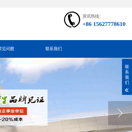
资讯热线：
+86 15627778610
常见问题
联系我们
联
系
我
们