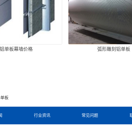
铝单板幕墙价格
弧形雕刻铝单板
铝单板
闻
行业资讯
常见问题