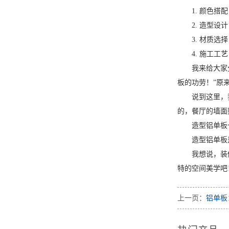
1. 颜色
2. 造型
3. 材质
4. 施工
我来给大家
板的功劳！”原
说到这里，
的，餐厅的墙面
造型铝单板
造型铝单板
我想说，装
特的空间美学吧
上一页：
铝单板