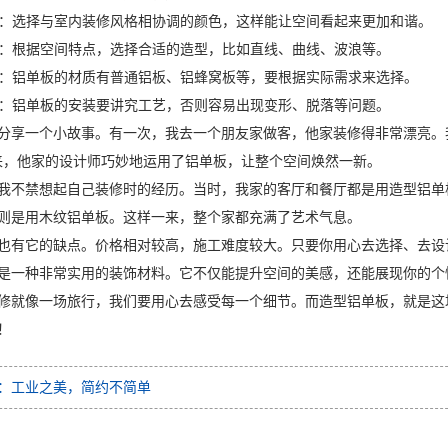
搭配：选择与室内装修风格相协调的颜色，这样能让空间看起来更加和谐。
设计：根据空间特点，选择合适的造型，比如直线、曲线、波浪等。
选择：铝单板的材质有普通铝板、铝蜂窝板等，要根据实际需求来选择。
工艺：铝单板的安装要讲究工艺，否则容易出现变形、脱落等问题。
分享一个小故事。有一次，我去一个朋友家做客，他家装修得非常漂亮。我
来，他家的设计师巧妙地运用了铝单板，让整个空间焕然一新。
我不禁想起自己装修时的经历。当时，我家的客厅和餐厅都是用造型铝单
则是用木纹铝单板。这样一来，整个家都充满了艺术气息。
也有它的缺点。价格相对较高，施工难度较大。只要你用心去选择、去设
是一种非常实用的装饰材料。它不仅能提升空间的美感，还能展现你的个
修就像一场旅行，我们要用心去感受每一个细节。而造型铝单板，就是这
！
：工业之美，简约不简单