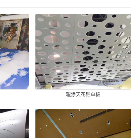
辊涂天花铝单板