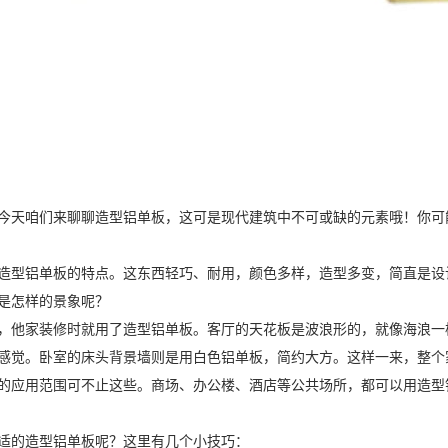
今天咱们来聊聊造型铝单板，这可是现代建筑中不可或缺的元素哦！你可
造型铝单板的特点。这东西轻巧、耐用，颜色多样，造型多变，简直是设
是怎样的景象呢？
，他家装修时就用了造型铝单板。客厅的天花板是波浪形的，就像海浪一
感觉。卧室的床头背景墙则是用白色铝单板，简约大方。这样一来，整个
的应用范围可不止这些。商场、办公楼、酒店等公共场所，都可以用造型
适的造型铝单板呢？这里有几个小技巧：