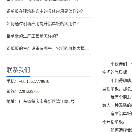
铝单板在建筑装饰中的具体应用是怎样的？
如何通过创新应用提升铝单板的实用性？
铝单板的生产工艺是怎样的？
铝单板的生产设备有哪些，它们的价格大概是多少？
小伙伴们，
联系我们
空间的气质呢！
咱们得聊聊
手机：+86 15627778610
型铝单板，那会
邮箱：2201229786
我有个朋友
地址：广东省肇庆市高新区滨江路5号
给人一种温馨的
造型铝单板
不开铝单板。
如何选择合