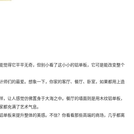
能觉得它平平无奇，但别小看了这小小的铝单板，它可是能改变整个
计师们的最爱。想象一下，你家的客厅、餐厅、卧室，如果都用上造
样，让人感觉仿佛置身于大海之中。餐厅的墙面则是用木纹铝单板，
家都充满了艺术气息。
铝单板来提升整体的美感。不信？你看看那些高端的商场，几乎都离