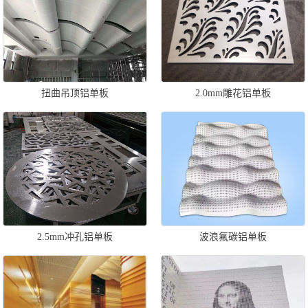
扭曲吊顶铝单板
2.0mm雕花铝单板
2.5mm冲孔铝单板
波浪氟碳铝单板