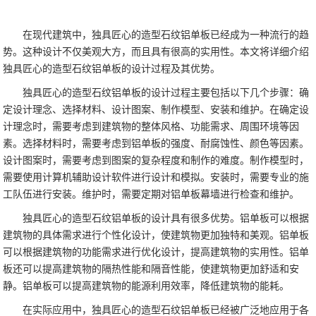
在现代建筑中，独具匠心的造型石纹铝单板已经成为一种流行的趋
势。这种设计不仅美观大方，而且具有很高的实用性。本文将详细介绍
独具匠心的造型石纹铝单板的设计过程及其优势。
独具匠心的造型石纹铝单板的设计过程主要包括以下几个步骤：确
定设计理念、选择材料、设计图案、制作模型、安装和维护。在确定设
计理念时，需要考虑到建筑物的整体风格、功能需求、周围环境等因
素。选择材料时，需要考虑到铝单板的强度、耐腐蚀性、颜色等因素。
设计图案时，需要考虑到图案的复杂程度和制作的难度。制作模型时，
需要使用计算机辅助设计软件进行设计和模拟。安装时，需要专业的施
工队伍进行安装。维护时，需要定期对铝单板幕墙进行检查和维护。
独具匠心的造型石纹铝单板的设计具有很多优势。铝单板可以根据
建筑物的具体需求进行个性化设计，使建筑物更加独特和美观。铝单板
可以根据建筑物的功能需求进行优化设计，提高建筑物的实用性。铝单
板还可以提高建筑物的隔热性能和隔音性能，使建筑物更加舒适和安
静。铝单板可以提高建筑物的能源利用效率，降低建筑物的能耗。
在实际应用中，独具匠心的造型石纹铝单板已经被广泛地应用于各