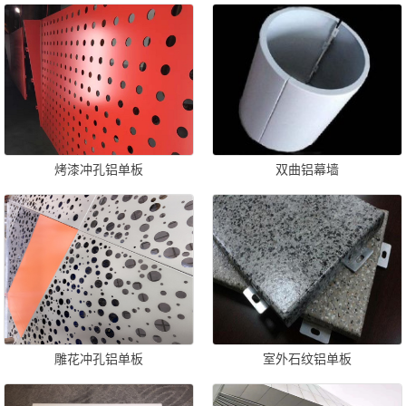
烤漆冲孔铝单板
双曲铝幕墙
雕花冲孔铝单板
室外石纹铝单板