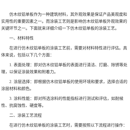
仿木纹铝单板作为一种建筑材料，其外观效果是保证产品美观度和
实用性的重要因素之一。而涂装工艺则是影响仿木纹铝单板外观效果的
关键环节之一。下面就来详细介绍一下仿木纹铝单板的涂装工艺。
一、材料特性
在进行仿木纹铝单板的涂装工艺前，需要对材料特性进行评估。具
体来说，包括以下几个方面：
1. 表面处理：即对仿木纹铝单板的表面进行清洁、打磨、除锈等处
理，以保证涂装效果和附着力。
2. 涂层选择：即根据仿木纹铝单板的使用环境和要求，选择合适的
涂层材料和颜色。
3. 涂料性能：即对所选涂料的性能指标进行测试和评估，如耐候
性、抗腐蚀性、硬度等。
二、涂装工艺流程
在进行仿木纹铝单板的涂装工艺时，需要按照以下流程进行操作：