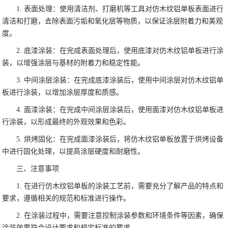
1. 表面处理：使用清洁剂、打磨机等工具对仿木纹铝单板表面进行
清洁和打磨，去除表面污垢和氧化层等物质，以保证涂层附着力和美观
度。
2. 底漆涂装：在完成表面处理后，使用底漆对仿木纹铝单板进行涂
装，以增强涂层与基材的附着力和稳定性能。
3. 中间涂层涂装：在完成底漆涂装后，使用中间涂层对仿木纹铝单
板进行涂装，以增加涂层厚度和质感。
4. 面漆涂装：在完成中间涂层涂装后，使用面漆对仿木纹铝单板进
行涂装，以形成最终的外观效果和色彩。
5. 烘烤固化：在完成面漆涂装后，将仿木纹铝单板放置于烘烤设备
中进行固化处理，以提高涂层硬度和耐磨性。
三、注意事项
1. 在进行仿木纹铝单板的涂装工艺前，需要充分了解产品的特点和
要求，遵循相关的规范和标准进行操作。
2. 在涂装过程中，需要注意控制涂装参数和环境条件等因素，确保
涂装效果符合设计要求和规定标准的要求。