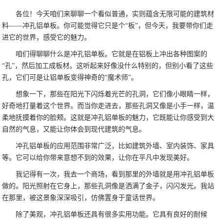
各位！今天咱们来聊聊一个看似普通，实则蕴含无限可能的建筑材
料——冲孔铝单板。你可能觉得它只是个“板”，但今天，我要带你们走
进它的世界，感受它的魅力。
咱们得聊聊什么是冲孔铝单板。它就是在铝板上冲出各种图案的
“孔”，然后加工成板材。这听起来好像没什么特别的，但别小看了这些
孔，它们可是让铝单板变得神奇的“魔术师”。
想象一下，那些在阳光下闪烁着光芒的孔洞，它们像小眼睛一样，
好奇地打量着这个世界。而当你走进去，那些孔洞又像是小手一样，温
柔地抚摸着你的脸颊。这就是冲孔铝单板的魅力，它既能让你感受到大
自然的气息，又能让你体会到现代建筑的气息。
冲孔铝单板的应用范围非常广泛，比如建筑外墙、室内装饰、家具
等。它可以给你带来意想不到的效果，让你在平凡中发现美好。
我记得有一次，我去一个商场，看到那里的外墙就是用冲孔铝单板
做的。阳光照射在它身上，那些孔洞像是洒满了金子，闪闪发光。我站
在那里，被这景象深深吸引，仿佛置身于童话世界。
除了美观，冲孔铝单板还具有很多实用功能。它具有良好的耐候