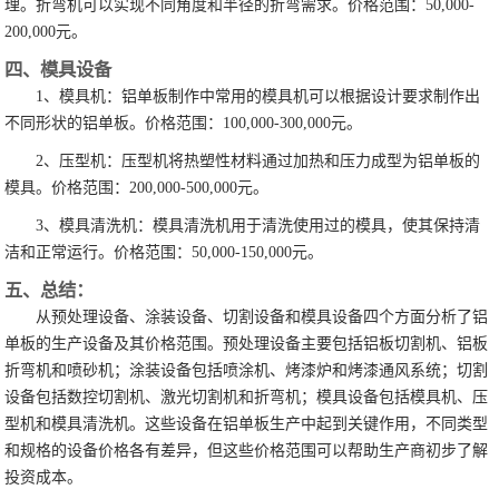
理。折弯机可以实现不同角度和半径的折弯需求。价格范围：50,000-
200,000元。
四、模具设备
1、模具机：铝单板制作中常用的模具机可以根据设计要求制作出
不同形状的铝单板。价格范围：100,000-300,000元。
2、压型机：压型机将热塑性材料通过加热和压力成型为铝单板的
模具。价格范围：200,000-500,000元。
3、模具清洗机：模具清洗机用于清洗使用过的模具，使其保持清
洁和正常运行。价格范围：50,000-150,000元。
五、总结：
从预处理设备、涂装设备、切割设备和模具设备四个方面分析了铝
单板的生产设备及其价格范围。预处理设备主要包括铝板切割机、铝板
折弯机和喷砂机；涂装设备包括喷涂机、烤漆炉和烤漆通风系统；切割
设备包括数控切割机、激光切割机和折弯机；模具设备包括模具机、压
型机和模具清洗机。这些设备在铝单板生产中起到关键作用，不同类型
和规格的设备价格各有差异，但这些价格范围可以帮助生产商初步了解
投资成本。