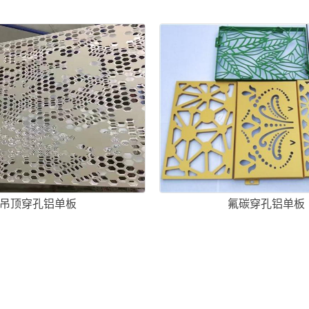
吊顶穿孔铝单板
氟碳穿孔铝单板