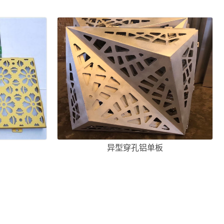
异型穿孔铝单板