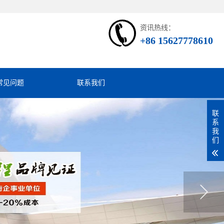
资讯热线：
+86 15627778610
常见问题
联系我们
联
系
我
们