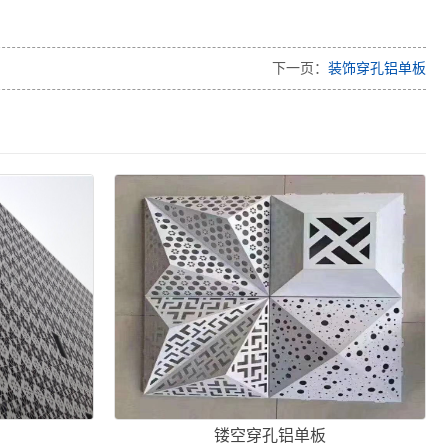
下一页：
装饰穿孔铝单板
镂空穿孔铝单板