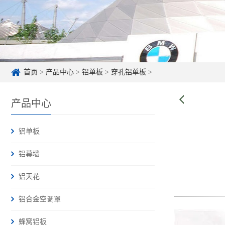
首页
>
产品中心
>
铝单板
>
穿孔铝单板
>
产品中心
铝单板
铝幕墙
铝天花
铝合金空调罩
蜂窝铝板