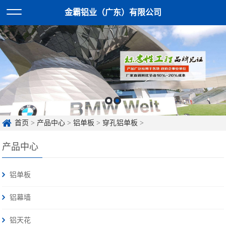
金霸铝业（广东）有限公司
首页
>
产品中心
>
铝单板
>
穿孔铝单板
>
产品中心
铝单板
铝幕墙
铝天花