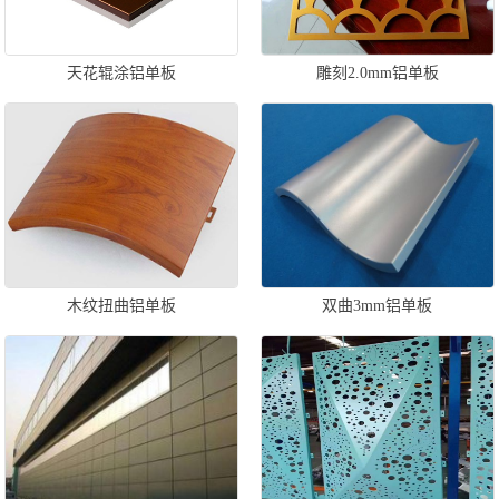
天花辊涂铝单板
雕刻2.0mm铝单板
木纹扭曲铝单板
双曲3mm铝单板