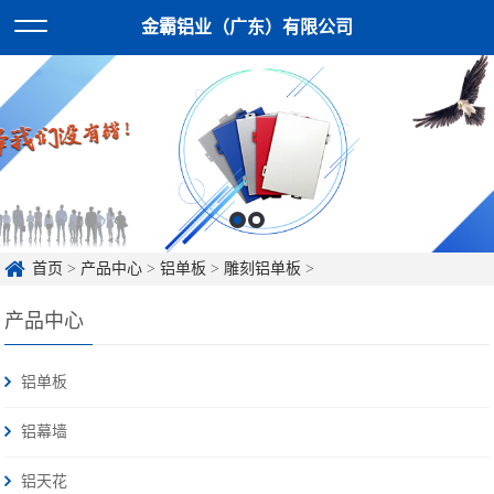
金霸铝业（广东）有限公司
首页
>
产品中心
>
铝单板
>
雕刻铝单板
>
产品中心
铝单板
铝幕墙
铝天花