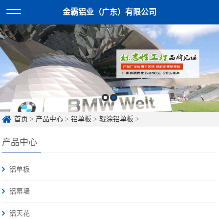
金霸铝业（广东）有限公司
首页
>
产品中心
>
铝单板
>
辊涂铝单板
>
产品中心
铝单板
铝幕墙
铝天花