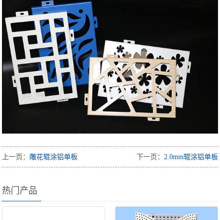
上一页：
雕花辊涂铝单板
下一页：
2.0mm辊涂铝单板
热门产品