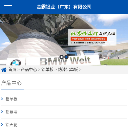
金霸铝业（广东）有限公司
首页
>
产品中心
>
铝单板
>
烤漆铝单板
>
产品中心
铝单板
铝幕墙
铝天花