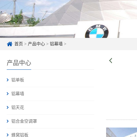
首页
>
产品中心
>
铝幕墙
>
产品中心
铝单板
铝幕墙
铝天花
铝合金空调罩
蜂窝铝板