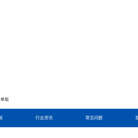
铝单板
闻
行业资讯
常见问题