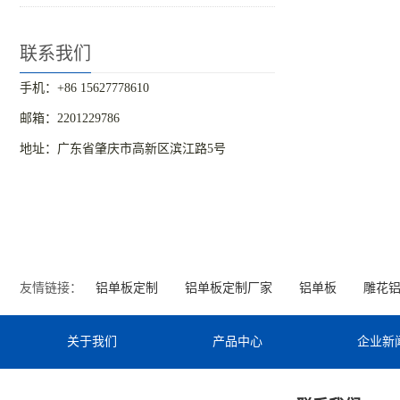
联系我们
手机：+86 15627778610
邮箱：2201229786
地址：广东省肇庆市高新区滨江路5号
友情链接：
铝单板定制
铝单板定制厂家
铝单板
雕花
关于我们
产品中心
企业新