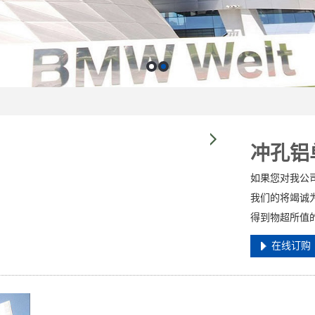
冲孔铝
如果您对我公
我们的将竭诚
得到物超所值
在线订购