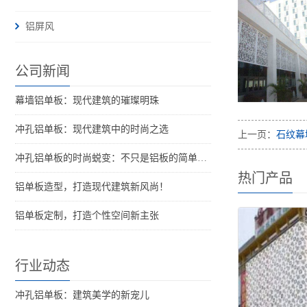
铝屏风
公司新闻
幕墙铝单板：现代建筑的璀璨明珠
冲孔铝单板：现代建筑中的时尚之选
上一页：
石纹幕
冲孔铝单板的时尚蜕变：不只是铝板的简单加工
热门产品
铝单板造型，打造现代建筑新风尚！
铝单板定制，打造个性空间新主张
行业动态
冲孔铝单板：建筑美学的新宠儿