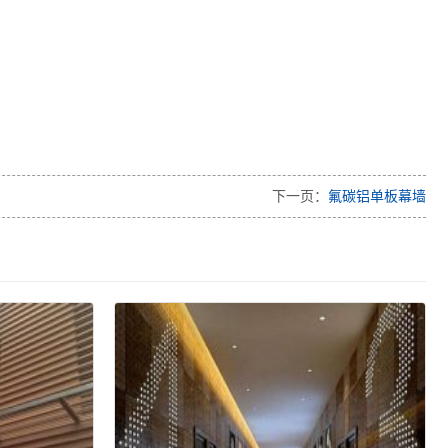
下一页：
氟碳铝单板幕墙