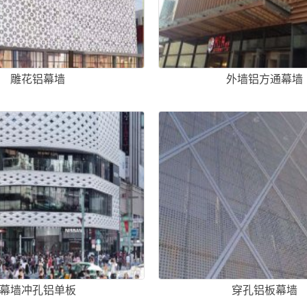
雕花铝幕墙
外墙铝方通幕墙
幕墙冲孔铝单板
穿孔铝板幕墙