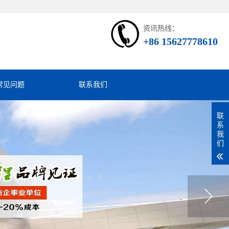
资讯热线：
+86 15627778610
常见问题
联系我们
联
系
我
们