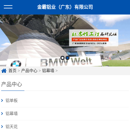
金霸铝业（广东）有限公司
首页
>
产品中心
>
铝幕墙
>
产品中心
铝单板
铝幕墙
铝天花