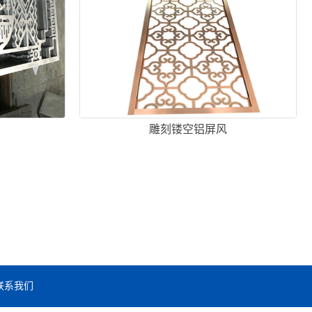
雕刻镂空铝屏风
联系我们