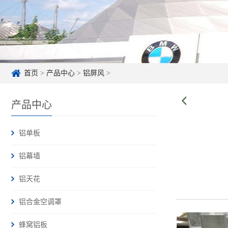
首页
>
产品中心
>
铝屏风
>
产品中心
铝单板
铝幕墙
铝天花
铝合金空调罩
蜂窝铝板