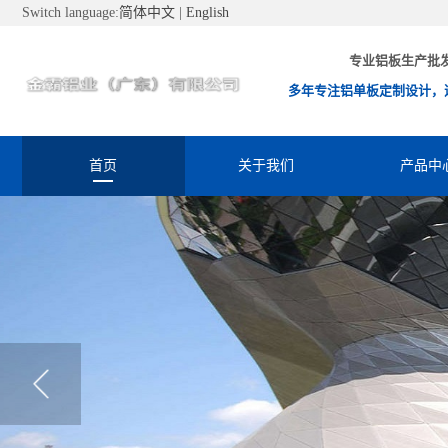
Switch language:
简体中文
|
English
专业铝板生产批
多年专注铝单板定制设计，
首页
关于我们
产品中