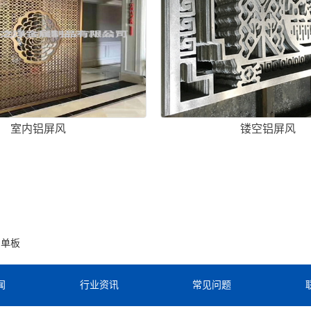
室内铝屏风
镂空铝屏风
铝单板
闻
行业资讯
常见问题