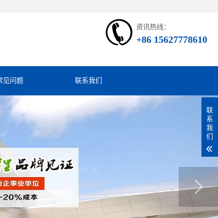
资讯热线：
+86 15627778610
常见问题
联系我们
联
系
我
们