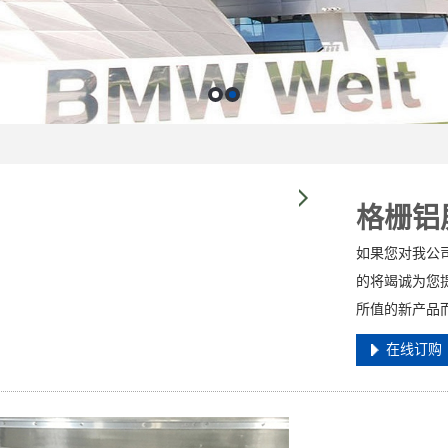
格栅铝
如果您对我公
的将竭诚为您
所值的新产品
在线订购