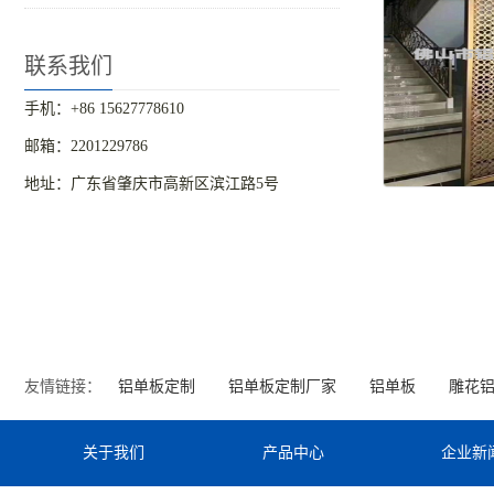
联系我们
手机：+86 15627778610
邮箱：2201229786
地址：广东省肇庆市高新区滨江路5号
友情链接：
铝单板定制
铝单板定制厂家
铝单板
雕花
关于我们
产品中心
企业新