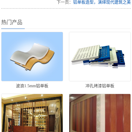
下一页：
铝单板造型，演绎现代建筑之美
热门产品
波浪1.5mm铝单板
冲孔烤漆铝单板