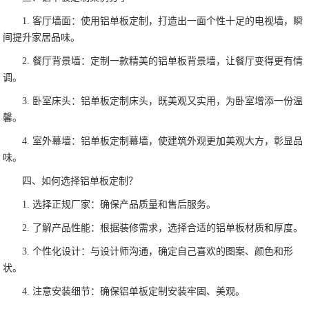
1. 客厅墙面：使用铝单板定制，打造出一面个性十足的电视墙，瞬
间提升家居品味。
2. 餐厅背景墙：定制一款精美的铝单板背景墙，让餐厅变得更有情
调。
3. 卧室床头：铝单板定制床头，既美观又实用，为卧室增添一份温
馨。
4. 室外幕墙：铝单板定制幕墙，使建筑外观更加美观大方，彰显品
味。
四、如何选择铝单板定制？
1. 选择正规厂家：确保产品质量和售后服务。
2. 了解产品性能：根据装修需求，选择合适的铝单板材质和厚度。
3. 个性化设计：与设计师沟通，确定自己喜欢的图案、颜色和形
状。
4. 注意安装细节：确保铝单板定制安装牢固、美观。