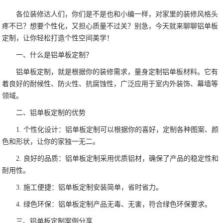
各位装修达人们，你们是不是也和小编一样，对家里的装修风格头
疼不已？想要个性化，又担心质量不过关？别急，今天就来聊聊铝单板
定制，让你轻松打造个性空间美学！
一、什么是铝单板定制？
铝单板定制，就是根据你的装修需求，量身定制铝单板材料。它有
着良好的耐候性、防火性、抗腐蚀性，广泛应用于室内外装饰、幕墙等
领域。
二、铝单板定制的优势
1. 个性化设计：铝单板定制可以根据你的喜好，定制各种图案、颜
色和形状，让你的家独一无二。
2. 良好的品质：铝单板定制采用优质铝材，确保了产品的稳定性和
耐用性。
3. 施工便捷：铝单板定制安装简单，省时省力。
4. 绿色环保：铝单板定制产品无毒、无害，符合绿色环保要求。
三、铝单板定制案例分享