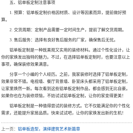
五、铝单板定制注意事项
1. 预算：铝单板定制价格因材质、设计等因素而异，提前做好预
算。
2. 交货周期：定制产品需要一定时间生产，提前了解交货周期。
3. 售后服务：选择有良好售后服务的厂家，确保售后无忧。
铝单板定制是一种既美观又实用的装修材料。通过个性化设计，让
你的家焕发出独特的魅力。不过，在选择铝单板定制时，也要注意以上
事项，确保装修效果满意。
分享一个小编的个人经历。之前，我家装修时选择了铝单板定制，
效果非常不错。电视墙、餐厅背景墙、卧室床头都采用了铝单板定制，
让家里焕然一新。每次看到这些铝单板定制作品，都会感到无比自豪。
如果你也在为装修烦恼，不妨试试铝单板定制，让你的家变得更美！
铝单板定制是一种值得尝试的装修方式。它不仅能满足你的个性化
需求，还能提升家居品质。快来试试吧，让你的家焕发出新的生机！
上一页：
铝单板造型，演绎建筑艺术新篇章