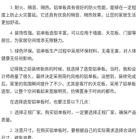
3. 耐火、隔音、隔热。铝单板具有很好的防火性能，能够在一定程
度上防止火灾蔓延。它还具有优良的隔音、隔热效果，让您的家居生活
更加舒适。
4. 装饰性强。铝单板造型丰富，可以应用于墙面、天花板、门窗等
部位，为家居空间增添无限魅力。
5. 绿色环保。铝单板生产过程中采用环保材料，无毒无害，对人体
健康无任何影响。
记得我之前装修新房的时候，就选择了造型铝单板。当时，我和设
计师商量了很久，最终决定采用简约风格的铝单板。没想到，装修完成
后，家里的氛围瞬间提升了不少。尤其是客厅的天花板，采用了铝单板
造型，让整个空间看起来宽敞明亮，仿佛置身于时尚的都市。
在选择造型铝单板时，也要注意以下几点：
1. 选择正规厂家。购买铝单板时，一定要选择正规厂家，确保产品
质量。
2. 注意尺寸。在购买铝单板时，要根据自己的实际需求选择合适的
尺寸，避免浪费。