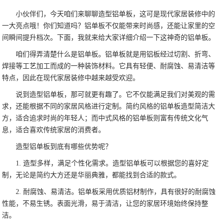
小伙伴们，今天咱们来聊聊造型铝单板，这可是现代家居装修中的
一大亮点哦！你们知道吗？铝单板不仅能带来时尚感，还能让家里的空
间瞬间提升档次。下面，我就来给大家详细介绍一下这神奇的铝单板。
咱们得弄清楚什么是铝单板。铝单板就是用铝板经过切割、折弯、
焊接等工艺加工而成的一种装饰材料。它具有轻便、耐腐蚀、易清洁等
特点，因此在现代家居装修中越来越受欢迎。
说到造型铝单板，那可就更有趣了。它不仅能满足我们对美观的需
求，还能根据不同的家居风格进行定制。简约风格的铝单板造型简洁大
方，适合追求时尚的年轻人；而中式风格的铝单板则富有传统文化气
息，适合喜欢传统家居的消费者。
造型铝单板到底有哪些优势呢？
1. 造型多样，满足个性化需求。造型铝单板可以根据您的喜好定
制，无论是简约大方还是华丽典雅，都能找到合适的款式。
2. 耐腐蚀、易清洁。铝单板采用优质铝材制作，具有很好的耐腐蚀
性能，不易生锈。表面光滑，易于清洁，让您的家居环境始终保持整
洁。