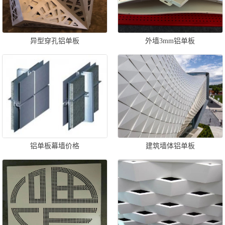
异型穿孔铝单板
外墙3mm铝单板
铝单板幕墙价格
建筑墙体铝单板