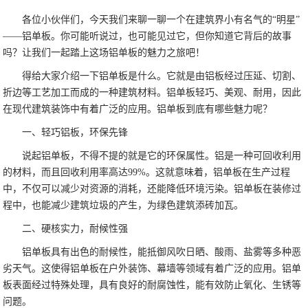
各位小伙伴们，今天我们来聊一聊一个在建筑界小有名气的“明星”
——铝单板。你可能听说过，也可能见过它，但你知道它背后的故事
吗？让我们一起踏上这场铝单板的魅力之旅吧！
得给大家介绍一下铝单板是什么。它就是由铝板经过压延、切割、
折边等工艺加工而成的一种建筑材料。铝单板轻巧、美观、耐用，因此
在现代建筑装饰中有着广泛的应用。铝单板到底有哪些魅力呢？
一、轻巧铝板，环保先锋
说起铝单板，不得不提的就是它的环保属性。铝是一种可回收利用
的材料，而且回收利用率高达99%。这就意味着，铝单板在生产过程
中，不仅可以减少对资源的消耗，还能降低环境污染。铝单板在装修过
程中，也能减少建筑垃圾的产生，为绿色建筑添砖加瓦。
二、硬核实力，耐候性强
铝单板具有出色的耐候性，能抵御风吹日晒、酸雨、盐雾等多种恶
劣天气。这使得铝单板在户外装饰、幕墙等领域有着广泛的应用。铝单
板表面经过特殊处理，具有良好的耐腐蚀性，能有效防止氧化、生锈等
问题。