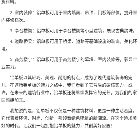
想材料。
2. 室内装修：铝单板可用于室内墙面、吊顶、门板等部位，提升室
内装修档次。
3. 亭台楼阁：铝单板可用于亭台楼阁等小型建筑，展现古典韵味。
4. 道路桥梁：铝单板可用于桥梁、道路等基础设施的装饰，美化环
境。
5. 商务楼宇：铝单板可用于商务楼宇的幕墙、室内装修等，彰显企
业实力。
铝单板以其轻巧、美观、耐用的特点，成为了现代建筑装饰的宠
儿。在这场铝单板的魅力之旅中，我们看到了它背后的硬核实力。或
许，在未来的建筑行业中，铝单板还将继续发挥它的光芒，为我们的家
园添砖加瓦。
我想说的是，铝单板不仅仅是一种建筑材料，更是一种生活态度。
它代表着环保、时尚、创新，引领着绿色建筑的新潮流。在这个追求美
好的时代，让我们一起拥抱铝单板的魅力，共创美好家园！