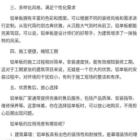
三、多样化风格，满足个性化需求
铝单板拥有丰富的色彩和图案，可以根据不同的装修风格和需求进
行定制。从现代简约到古典优雅，从沉稳大气到时尚前卫，铝单板都能
完美驾驭。可以说，铝单板是设计师们的好帮手，为建筑增添了一抹独
特的风采。
四、施工便捷，缩短工期
铝单板的施工过程相对简单，安装速度快，能有效缩短装修工期。
这对于工期紧张的建筑项目来说，无疑是一个巨大的优势。铝单板的安
装过程中，对环境的干扰较小，有利于施工现场的整洁和有序。
五、优质售后，放心选择
铝单板厂家通常提供完善的售后服务，包括产品质保、安装指导、
维修保养等。这意味着，你在选择铝单板时，可以放心地购买，不用担
心后期出现问题。
铝单板的应用场景有哪些呢？
1. 建筑幕墙：铝单板具有出色的装饰性和耐候性，是幕墙装饰的理