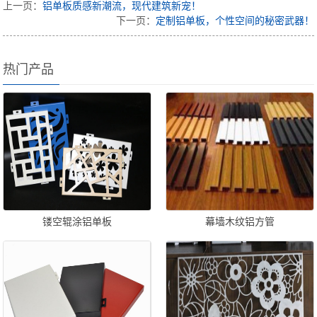
上一页：
铝单板质感新潮流，现代建筑新宠！
下一页：
定制铝单板，个性空间的秘密武器！
热门产品
镂空辊涂铝单板
幕墙木纹铝方管