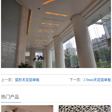
上一页：
弧形天花铝单板
下一页：
2.0mm天花铝单板
热门产品