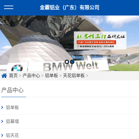
金霸铝业（广东）有限公司
首页
>
产品中心
>
铝单板
>
天花铝单板
>
产品中心
铝单板
铝幕墙
铝天花