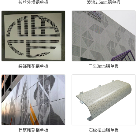
拉丝外墙铝单板
波浪2.5mm铝单板
装饰雕花铝单板
门头3mm铝单板
建筑雕刻铝单板
石纹扭曲铝单板