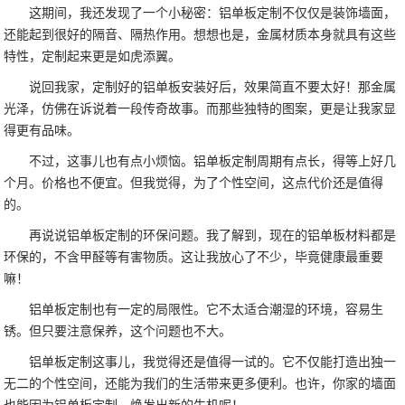
这期间，我还发现了一个小秘密：铝单板定制不仅仅是装饰墙面，
还能起到很好的隔音、隔热作用。想想也是，金属材质本身就具有这些
特性，定制起来更是如虎添翼。
说回我家，定制好的铝单板安装好后，效果简直不要太好！那金属
光泽，仿佛在诉说着一段传奇故事。而那些独特的图案，更是让我家显
得更有品味。
不过，这事儿也有点小烦恼。铝单板定制周期有点长，得等上好几
个月。价格也不便宜。但我觉得，为了个性空间，这点代价还是值得
的。
再说说铝单板定制的环保问题。我了解到，现在的铝单板材料都是
环保的，不含甲醛等有害物质。这让我放心了不少，毕竟健康最重要
嘛！
铝单板定制也有一定的局限性。它不太适合潮湿的环境，容易生
锈。但只要注意保养，这个问题也不大。
铝单板定制这事儿，我觉得还是值得一试的。它不仅能打造出独一
无二的个性空间，还能为我们的生活带来更多便利。也许，你家的墙面