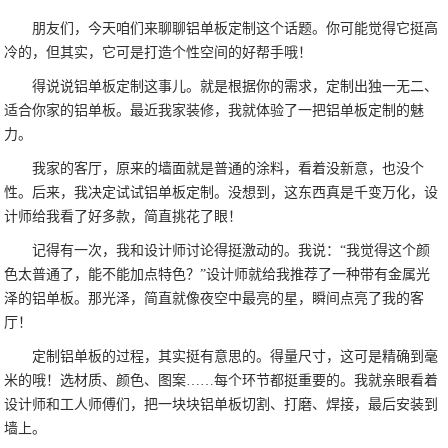
朋友们，今天咱们来聊聊铝单板定制这个话题。你可能觉得它挺高
冷的，但其实，它可是打造个性空间的好帮手哦！
得说说铝单板定制这事儿。就是根据你的需求，定制出独一无二、
适合你家的铝单板。最近我家装修，我就体验了一把铝单板定制的魅
力。
我家的客厅，原来的墙面就是普通的涂料，看着没新意，也没个
性。后来，我决定试试铝单板定制。没想到，这东西真是千变万化，设
计师给我看了好多款，简直挑花了眼！
记得有一次，我和设计师讨论得挺激动的。我说：“我觉得这个颜
色太普通了，能不能加点特色？”设计师就给我推荐了一种带有金属光
泽的铝单板。那光泽，简直就像夜空中最亮的星，瞬间点亮了我的客
厅！
定制铝单板的过程，其实挺有意思的。得量尺寸，这可是精确到毫
米的哦！选材质、颜色、图案……每个环节都挺重要的。我就亲眼看着
设计师和工人师傅们，把一块块铝单板切割、打磨、焊接，最后安装到
墙上。