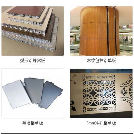
弧形铝蜂窝板
木纹包柱铝单板
幕墙铝单板
3mm冲孔铝单板