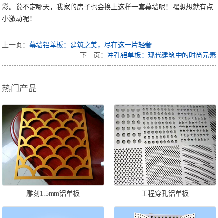
彩。说不定哪天，我家的房子也会换上这样一套幕墙呢！嘿想想就有点
小激动呢！
上一页：
幕墙铝单板：建筑之美，尽在这一片轻奢
下一页：
冲孔铝单板：现代建筑中的时尚元素
热门产品
雕刻1.5mm铝单板
工程穿孔铝单板