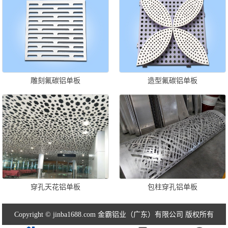
雕刻氟碳铝单板
造型氟碳铝单板
穿孔天花铝单板
包柱穿孔铝单板
Copyright © jinba1688.com 金霸铝业（广东）有限公司 版权所有