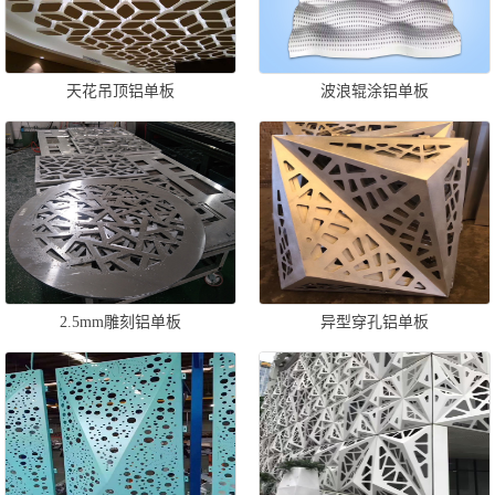
天花吊顶铝单板
波浪辊涂铝单板
2.5mm雕刻铝单板
异型穿孔铝单板