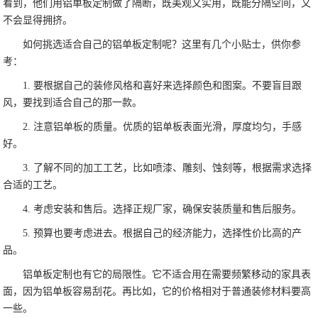
看到，他们用铝单板定制做了隔断，既美观又实用，既能分隔空间，又
不会显得拥挤。
如何挑选适合自己的铝单板定制呢？这里有几个小贴士，供你参
考：
1. 要根据自己的装修风格和喜好来选择颜色和图案。不要盲目跟
风，要找到适合自己的那一款。
2. 注意铝单板的质量。优质的铝单板表面光滑，厚度均匀，手感
好。
3. 了解不同的加工工艺，比如喷漆、雕刻、蚀刻等，根据需求选择
合适的工艺。
4. 考虑安装和售后。选择正规厂家，确保安装质量和售后服务。
5. 预算也要考虑进去。根据自己的经济能力，选择性价比高的产
品。
铝单板定制也有它的局限性。它不适合用在需要频繁移动的家具表
面，因为铝单板容易刮花。再比如，它的价格相对于普通装修材料要高
一些。