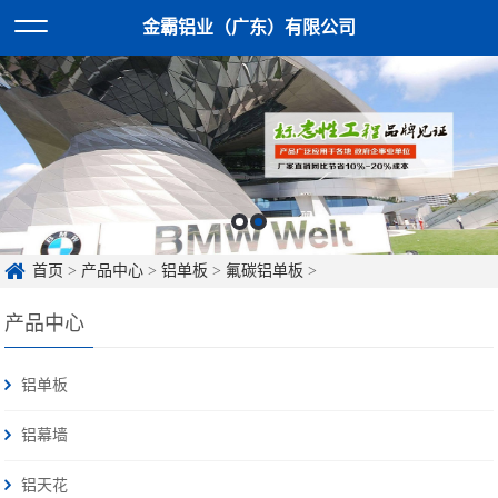
金霸铝业（广东）有限公司
首页
>
产品中心
>
铝单板
>
氟碳铝单板
>
产品中心
铝单板
铝幕墙
铝天花