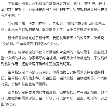
老板拿出图纸，开始和我们商量设计方案。他问：“你打算用在什
么地方？是客厅、卧室还是厨房？不同的地方，铝单板的设计风格也会
有所不同。”
我们想了想，决定用在客厅。老板说：“那我们就采用现代简约风
格，山水画与铝板的搭配，既能彰显个性，又不会显得过于繁复。”
设计师很快就完成了设计图，我朋友看着图上的效果图，笑着说：
“没想到，铝单板定制还能这么个性化。”
确实，铝单板定制不仅可以满足你对空间的个性化需求，还能提升
整个空间的档次。你家客厅的电视墙，如果用上铝单板定制，不仅能起
到装饰作用，还能让客厅看起来更加宽敞明亮。
铝单板定制也不是没有讲究。你得根据自己的需求选择合适的材
质。铝单板材质有很多种，有铝塑板、铝蜂窝板、铝镁锰板等。不同的
材质，价格和性能也各不相同。
铝单板定制需要考虑尺寸和形状。铝单板的尺寸有固定规格，但也
可以根据你的需求定制。至于形状，可以是方形、圆形、弧形等，完全
由你决定。