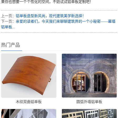
果你也想要一个个性化的空间，不妨试试铝单板定制吧！
上一页：
铝单板造型新风尚，现代建筑美学新选择！
下一页：
亲爱的读者们，今天我们来聊聊建筑界的一个小秘密——幕墙
铝单板...
热门产品
木纹双曲铝单板
圆弧外墙铝单板