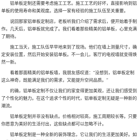
铝单板定制还需要考虑施工工艺。施工工艺的好坏，直接影响到铝
单板的使用寿命和美观度。选择一家有经验的施工队伍至关重要。
说回那家铝单板定制店，老板听我们介绍了需求后，便开始着手制
作。几天后，铝单板就完成了。我们看着那些精美的铝单板，心里充满
了期待。
施工当天，施工队伍早早地来到了现场。他们在墙上测量尺寸，确
定安装位置，然后开始安装铝单板。不一会儿，客厅的电视墙就变得焕
然一新。
看着那面精美的铝单板墙，我朋友感叹道：“没想到，铝单板定制
这么神奇，既能满足我们的需求，又能提升空间品质。”
的确，铝单板定制不仅让我们的家变得更加美观，还让我们感受到
了个性化的魅力。在这个追求个性的时代，铝单板定制无疑是一种新的
潮流。
铝单板定制并非没有缺点。价格相对较高，施工周期较长等。只要
你愿意为美好的生活付出，这些缺点都可以忽略不计。
铝单板定制是一种全新的装饰理念，它让我们的生活更加美好。如