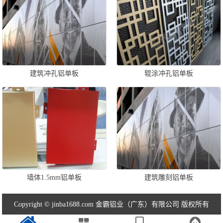
建筑冲孔铝单板
辊涂冲孔铝单板
墙体1.5mm铝单板
建筑雕刻铝单板
Copyright © jinba1688.com 金霸铝业（广东）有限公司 版权所有