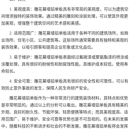
1. 美观度高：雕花幕墙铝单板具有非常高的美观度，可以为建筑空
间增添独特的装饰效果。通过精美的雕刻和涂层处理，可以使其外观更
加美观，增强整个建筑空间的艺术感和美感。
2. 适用范围广：雕花幕墙铝单板适用于各种不同的建筑场所，如商
业场所、住宅小区、公共建筑等。这些场所通常需要具有独特和美观的
装饰效果，以吸引顾客和提高企业形象或文化品位。
3. 易于维护：雕花幕墙铝单板表面经过氟碳漆或聚氨酯漆的喷涂或
涂覆处理，具有很好的耐候性和耐腐蚀性能。其维护成本较低，使用寿
命较长。
4. 安全可靠：雕花幕墙铝单板具有很好的安全性和可靠性，可以有
效防止意外事故的发生，保障人民生命财产安全。
雕花幕墙铝单板作为一种非常流行的建筑装饰材料，其特点和优势
是非常明显的。通过以上的分析可以看出，雕花幕墙铝单板具有精美的
外观、良好的耐久性、节能环保、轻质便携等特点；而其美观度高、适
用范围广、易于维护、安全可靠等优势也是不可忽视的。在未来的发展
中，随着科技的不断进步和社会的不断发展，雕花幕墙铝单板将会发挥