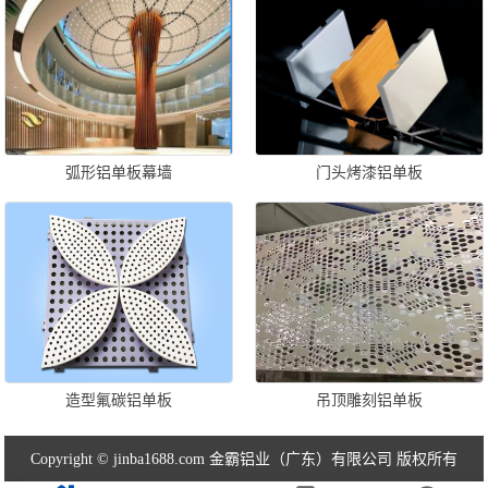
弧形铝单板幕墙
门头烤漆铝单板
造型氟碳铝单板
吊顶雕刻铝单板
Copyright © jinba1688.com 金霸铝业（广东）有限公司 版权所有